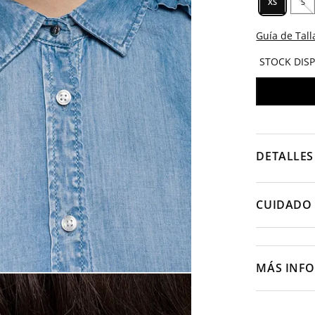
XS
S
Guía de Tall
STOCK DIS
DETALLES
CUIDADO 
MÁS INF