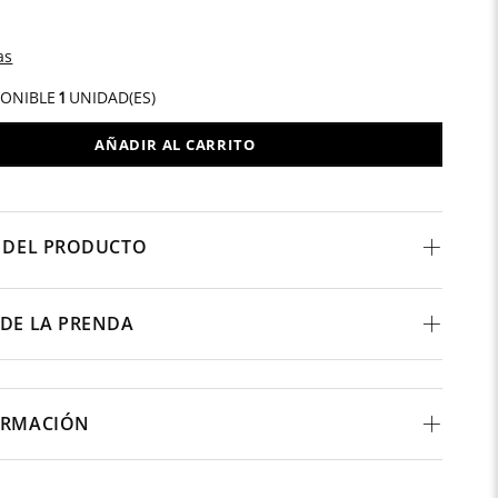
as
PONIBLE
1
UNIDAD(ES)
AÑADIR AL CARRITO
 DEL PRODUCTO
DE LA PRENDA
ORMACIÓN