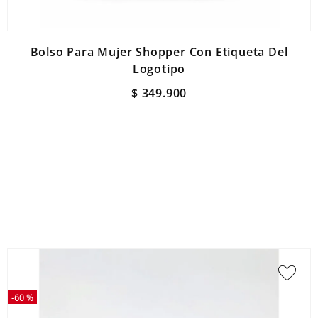
Bolso Para Mujer Shopper Con Etiqueta Del
Logotipo
$
349
.
900
-
60 %