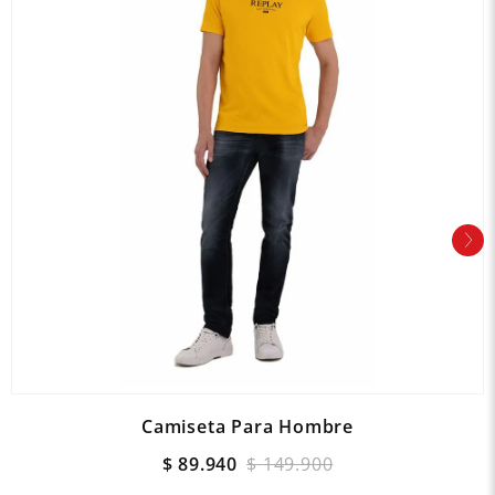
Camiseta Para Hombre
$
89
.
940
$
149
.
900