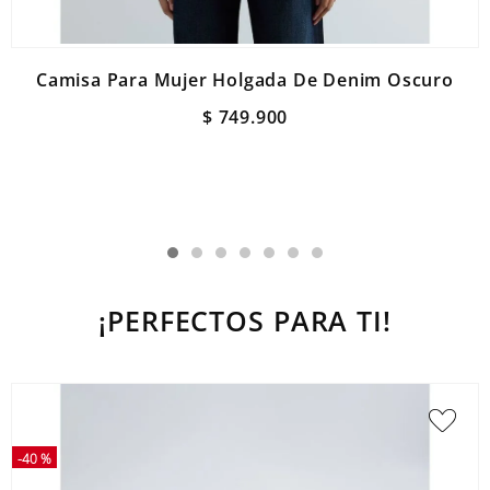
Camisa Para Mujer Holgada De Denim Oscuro
$
749
.
900
¡PERFECTOS PARA TI!
-
40 %