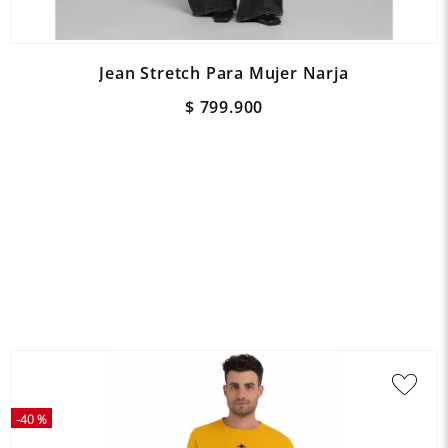
Jean Stretch Para Mujer Narja
$
799
.
900
-
40 %