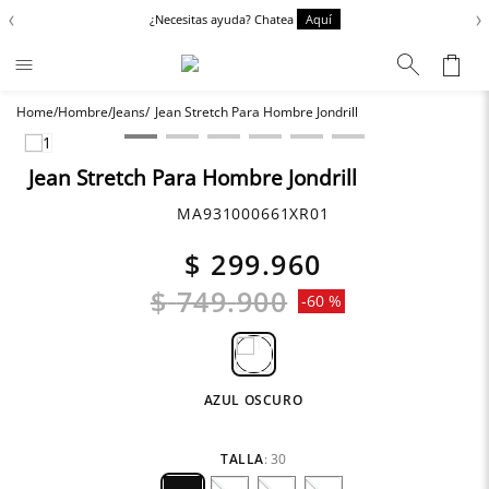
‹
›
¿Necesitas ayuda? Chatea
Aquí
Hombre
Jeans
Jean Stretch Para Hombre Jondrill
Términos más buscados
Zapatos
1
.
Jean Stretch Para Hombre Jondrill
Anbass
2
.
MA931000661XR01
Chaquetas
3
.
$
299
.
960
Cargo
4
.
$
749
.
900
-
60 %
Sartoriale
5
.
AZUL OSCURO
TALLA
:
30