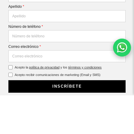
Apellido
*
Número de teléfono
*
Correo electrónico
*
Acepto la
política de privacidad
y los
términos y condiciones
Acepto recibir comunicaciones de marketing (Email y SMS)
INSCRÍBETE
CONTÁCTANOS