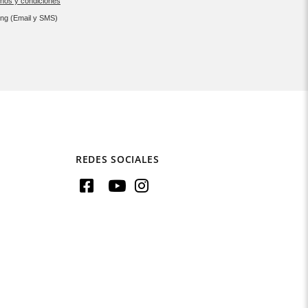
inos y condiciones
ing (Email y SMS)
REDES SOCIALES