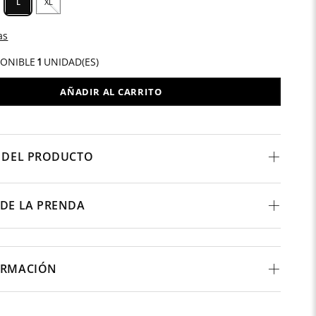
L
XL
as
PONIBLE
1
UNIDAD(ES)
AÑADIR AL CARRITO
 DEL PRODUCTO
DE LA PRENDA
ORMACIÓN