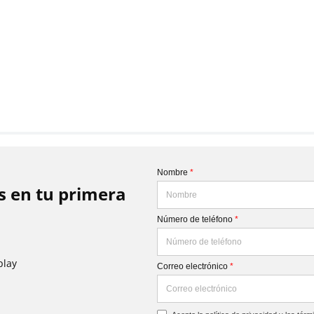
Nombre
*
is en tu primera
Número de teléfono
*
play
Correo electrónico
*