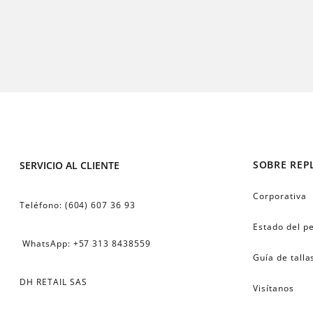
SOBRE REP
SERVICIO AL CLIENTE
Corporativa
Teléfono: (604) 607 36 93
Estado del p
 WhatsApp: +57 313 8438559
Guía de talla
DH RETAIL SAS
Visítanos