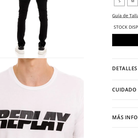
S
M
Guía de Tall
STOCK DIS
DETALLES
CUIDADO 
MÁS INF