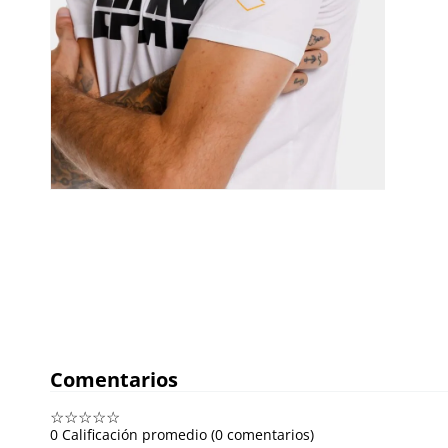
Comentarios
☆
☆
☆
☆
☆
0 Calificación promedio
(0 comentarios)