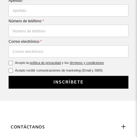
Apellido
*
Número de teléfono
*
Correo electrónico
*
Acepto la
política de privacidad
y los
términos y condiciones
Acepto recibir comunicaciones de marketing (Email y SMS)
INSCRÍBETE
CONTÁCTANOS