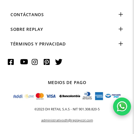
CONTÁCTANOS
SOBRE REPLAY
TÉRMINOS Y PRIVACIDAD
MEDIOS DE PAGO
©2023 DH RETAIL S.A.S - NIT 901.308.820-5
administrativodh@replaycol.com