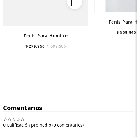
Tenis Para 
$
509
.
940
Tenis Para Hombre
$
279
.
960
$
699
.
900
Comentarios
☆
☆
☆
☆
☆
0 Calificación promedio
(0 comentarios)