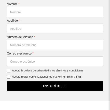
Nombre
*
Apellido
*
Número de teléfono
*
Correo electrónico
*
Acepto la
política de privacidad
y los
términos y condiciones
Acepto recibir comunicaciones de marketing (Email y SMS)
INSCRÍBETE