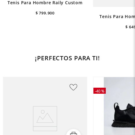
Tenis Para Hombre Raily Custom
$
799
.
900
Tenis Para Hom
$
64
¡PERFECTOS PARA TI!
-
40 %