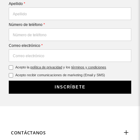
Apellido
*
Número de teléfono
*
Correo electrónico
*
Acepto la
política de privacidad
y los
términos y condiciones
Acepto recibir comunicaciones de marketing (Email y SMS)
INSCRÍBETE
CONTÁCTANOS