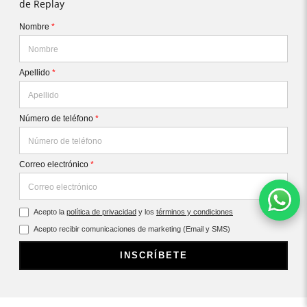
de Replay
Nombre
*
Apellido
*
Número de teléfono
*
Correo electrónico
*
Acepto la
política de privacidad
y los
términos y condiciones
Acepto recibir comunicaciones de marketing (Email y SMS)
INSCRÍBETE