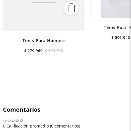
Tenis Para 
$
509
.
940
Tenis Para Hombre
$
279
.
960
$
699
.
900
Comentarios
☆
☆
☆
☆
☆
0 Calificación promedio
(0 comentarios)