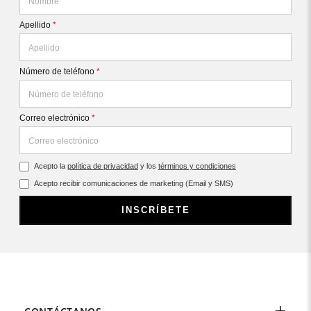
Apellido
*
Número de teléfono
*
Correo electrónico
*
Acepto la
política de privacidad
y los
términos y condiciones
Acepto recibir comunicaciones de marketing (Email y SMS)
INSCRÍBETE