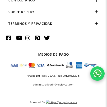
CONTÁCTANOS
SOBRE REPLAY
TÉRMINOS Y PRIVACIDAD
MEDIOS DE PAGO
©2023 DH RETAIL S.A.S - NIT 901.308.820-5
administrativodh@replaycol.com
Powered By