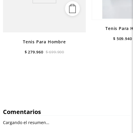
Tenis Para 
$
509
.
940
Tenis Para Hombre
$
279
.
960
$
699
.
900
Comentarios
Cargando el resumen…