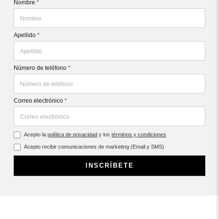
Nombre
*
Apellido
*
Número de teléfono
*
Correo electrónico
*
Acepto la
política de privacidad
y los
términos y condiciones
Acepto recibir comunicaciones de marketing (Email y SMS)
INSCRÍBETE