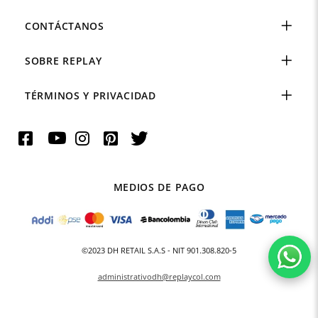
CONTÁCTANOS
SOBRE REPLAY
TÉRMINOS Y PRIVACIDAD
MEDIOS DE PAGO
©2023 DH RETAIL S.A.S - NIT 901.308.820-5
administrativodh@replaycol.com