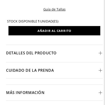
Guía de Tallas
STOCK DISPONIBLE
1
UNIDAD(ES)
AÑADIR AL CARRITO
DETALLES DEL PRODUCTO
CUIDADO DE LA PRENDA
MÁS INFORMACIÓN