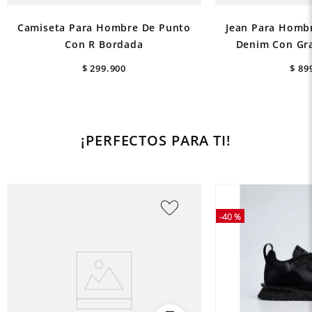
Camiseta Para Hombre De Punto
Jean Para Hombr
Con R Bordada
Denim Con Gra
$
299
.
900
$
89
¡PERFECTOS PARA TI!
-
40 %