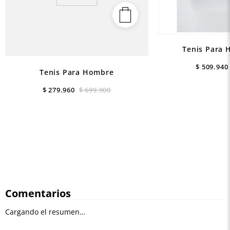
Tenis Para 
$
509
.
940
Tenis Para Hombre
$
279
.
960
$
699
.
900
Comentarios
Cargando el resumen…