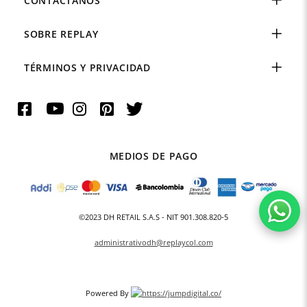
CONTÁCTANOS
SOBRE REPLAY
TÉRMINOS Y PRIVACIDAD
MEDIOS DE PAGO
©2023 DH RETAIL S.A.S - NIT 901.308.820-5
administrativodh@replaycol.com
Powered By