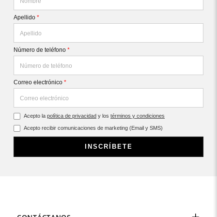
Apellido
*
Número de teléfono
*
Correo electrónico
*
Acepto la
política de privacidad
y los
términos y condiciones
Acepto recibir comunicaciones de marketing (Email y SMS)
INSCRÍBETE