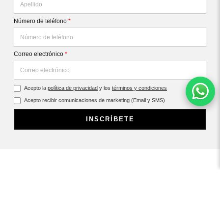
Número de teléfono
*
Correo electrónico
*
Acepto la
política de privacidad
y los
términos y condiciones
Acepto recibir comunicaciones de marketing (Email y SMS)
INSCRÍBETE
CONTÁCTANOS
SOBRE REPLAY