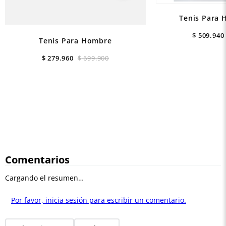
Tenis Para 
$
509
.
940
Tenis Para Hombre
$
279
.
960
$
699
.
900
Comentarios
Cargando el resumen…
Por favor, inicia sesión para escribir un comentario.