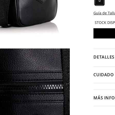
U
Guía de Tall
STOCK DIS
DETALLES
CUIDADO 
MÁS INF