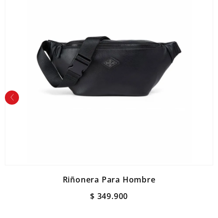
Riñonera Para Hombre
$
349
.
900