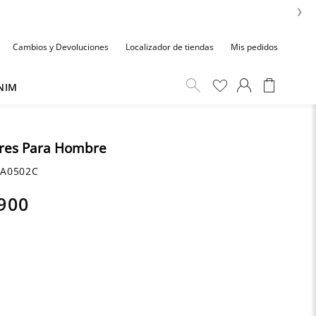
›
Cambios y Devoluciones
Localizador de tiendas
Mis pedidos
NIM
res Para Hombre
A0502C
900