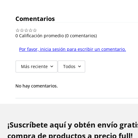
Comentarios
☆
☆
☆
☆
☆
0 Calificación promedio
(0 comentarios)
Por favor, inicia sesión para escribir un comentario.
Más reciente
Todos
No hay comentarios.
¡Suscríbete aquí y obtén envío grat
compra de productos a precio full!