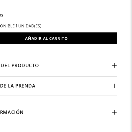
as
PONIBLE
1
UNIDAD(ES)
AÑADIR AL CARRITO
 DEL PRODUCTO
DE LA PRENDA
ORMACIÓN