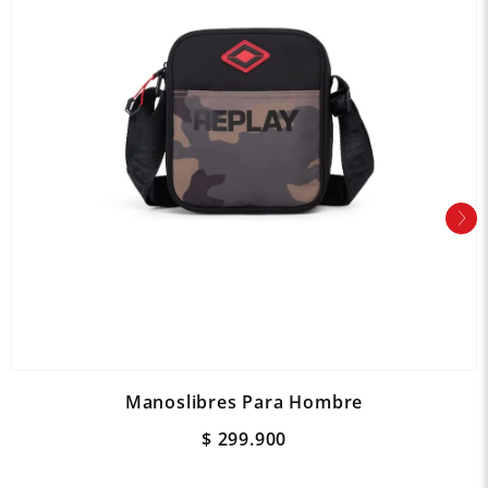
Manoslibres Para Hombre
$
299
.
900