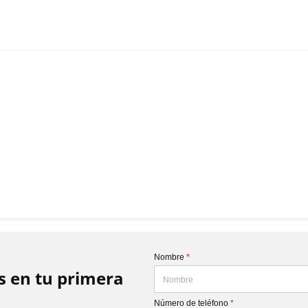
Nombre
*
is en tu primera
Número de teléfono
*