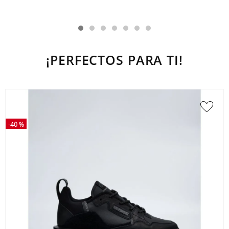
¡PERFECTOS PARA TI!
-
40 %