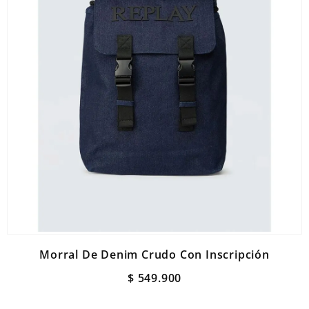
Morral De Denim Crudo Con Inscripción
$
549
.
900