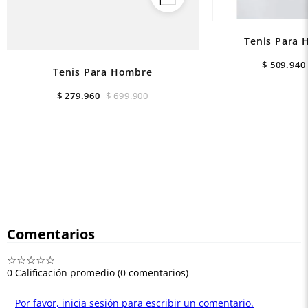
Tenis Para 
$
509
.
940
Tenis Para Hombre
$
279
.
960
$
699
.
900
Comentarios
☆
☆
☆
☆
☆
0 Calificación promedio
(0 comentarios)
Por favor, inicia sesión para escribir un comentario.