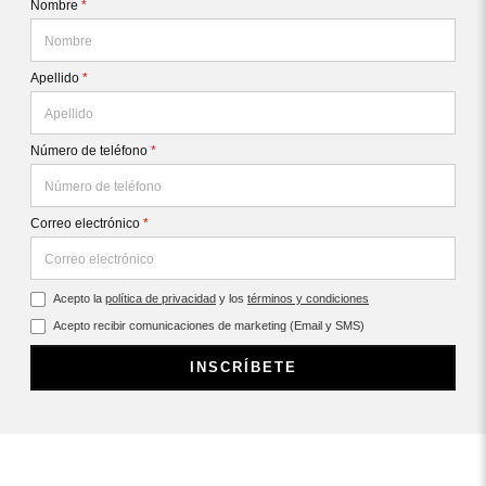
Nombre
*
Apellido
*
Número de teléfono
*
Correo electrónico
*
Acepto la
política de privacidad
y los
términos y condiciones
Acepto recibir comunicaciones de marketing (Email y SMS)
INSCRÍBETE