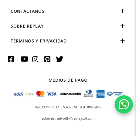
CONTÁCTANOS
SOBRE REPLAY
TÉRMINOS Y PRIVACIDAD
MEDIOS DE PAGO
©2023 DH RETAIL S.A.S - NIT 901.308.820-5
administrativodh@replaycol.com