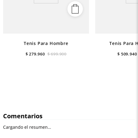
Tenis Para Hombre
Tenis Para 
$
279
.
960
$
699
.
900
$
509
.
940
Comentarios
Cargando el resumen…