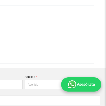
Apellido
*