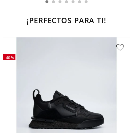
¡PERFECTOS PARA TI!
-
40 %