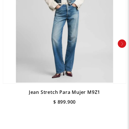
Jean Stretch Para Mujer M9Z1
$
899
.
900