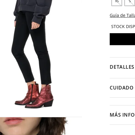
XS
S
Guía de Tall
STOCK DIS
DETALLES
CUIDADO 
MÁS INF