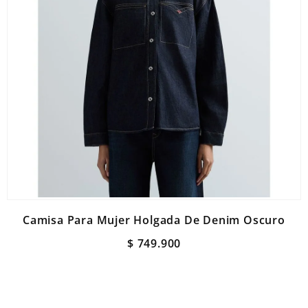
Camisa Para Mujer Holgada De Denim Oscuro
$
749
.
900