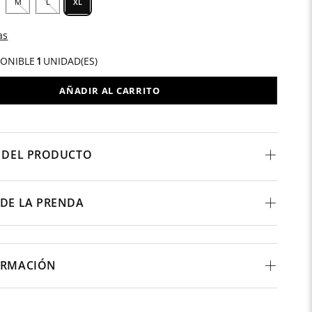
M
L
XL
as
PONIBLE
1
UNIDAD(ES)
AÑADIR AL CARRITO
 DEL PRODUCTO
DE LA PRENDA
ORMACIÓN