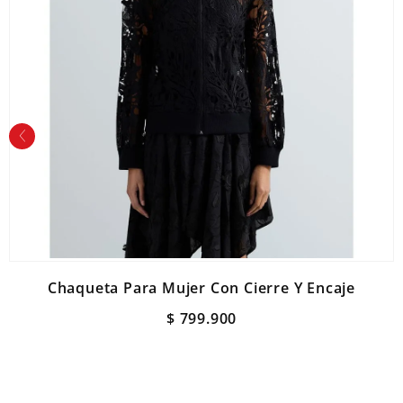
Chaqueta Para Mujer Con Cierre Y Encaje
$
799
.
900