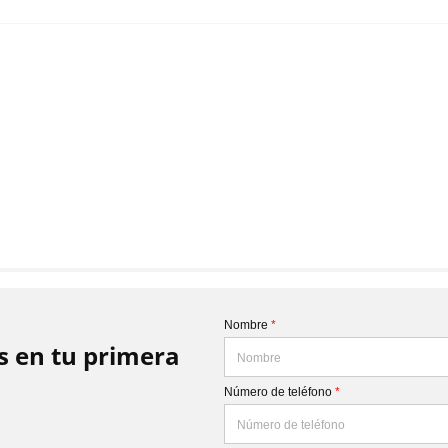
Nombre
*
is en tu primera
Número de teléfono
*