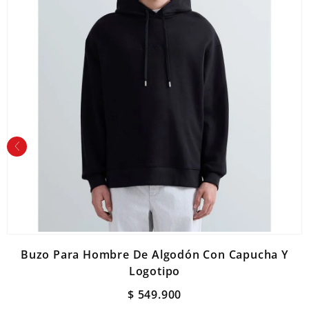
Buzo Para Hombre De Algodón Con Capucha Y
Logotipo
$
549
.
900