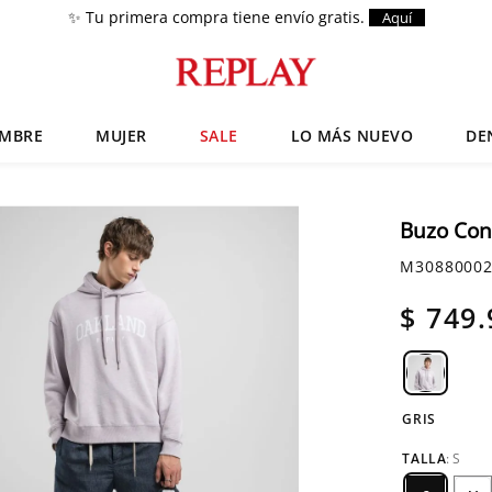
✨ Tu primera compra tiene envío gratis.
Aquí
MBRE
MUJER
SALE
LO MÁS NUEVO
DE
Términos más buscados
Chaquetas
1
.
Buzo Con
Zapatos
2
.
M30880002
Anbass
3
.
$
749
.
Cargo
4
.
Sartoriale
5
.
Camisas
6
.
GRIS
TALLA
:
S