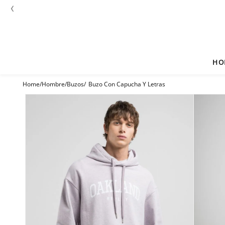
‹
HO
Hombre
Buzos
Buzo Con Capucha Y Letras