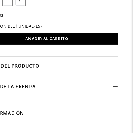
L
XL
as
PONIBLE
1
UNIDAD(ES)
AÑADIR AL CARRITO
 DEL PRODUCTO
DE LA PRENDA
ORMACIÓN