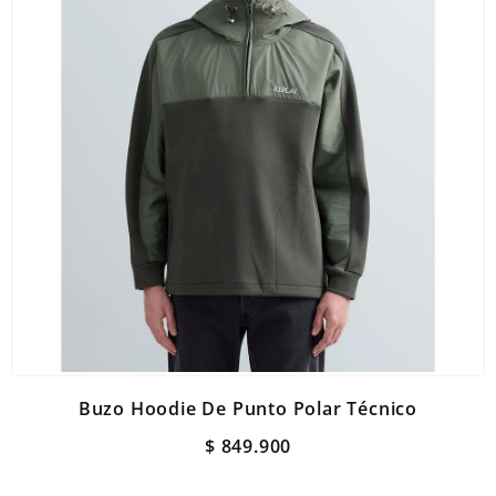
Buzo Hoodie De Punto Polar Técnico
$
849
.
900