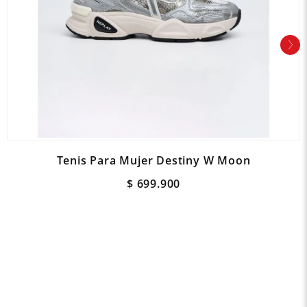
Tenis Para Mujer Destiny W Moon
$
699
.
900