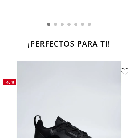
¡PERFECTOS PARA TI!
-
40 %