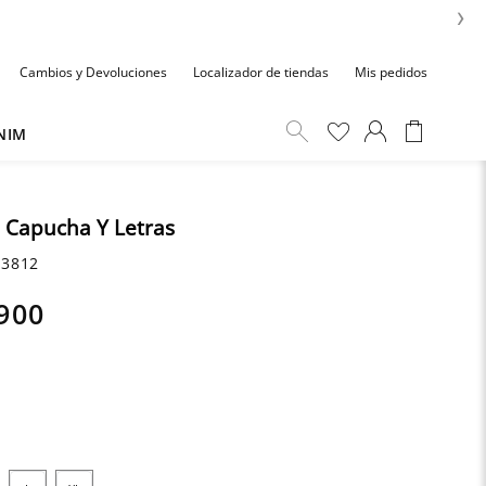
›
Cambios y Devoluciones
Localizador de tiendas
Mis pedidos
NIM
 Capucha Y Letras
3812
900