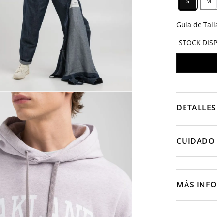
S
M
Guía de Tall
STOCK DIS
DETALLES
CUIDADO 
MÁS INF