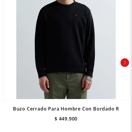
Buzo Cerrado Para Hombre Con Bordado R
$
449
.
900