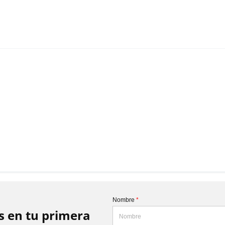
Nombre
*
is en tu primera