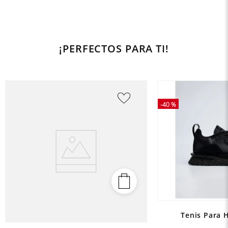
¡PERFECTOS PARA TI!
-
40 %
Tenis Para 