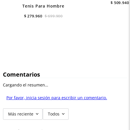
$
509
.
940
Tenis Para Hombre
$
279
.
960
$
699
.
900
Comentarios
Cargando el resumen…
Por favor, inicia sesión para escribir un comentario.
Más reciente
Todos