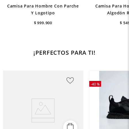
Camisa Para Hombre Con Parche
Camisa Para Ho
Y Logotipo
Algodón R
$
999
.
900
$
54
¡PERFECTOS PARA TI!
-
40 %