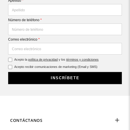
Apellido
*
Número de teléfono
*
Correo electrónico
*
Acepto la
política de privacidad
y los
términos y condiciones
Acepto recibir comunicaciones de marketing (Email y SMS)
INSCRÍBETE
CONTÁCTANOS