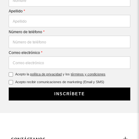
Apellido
*
Número de teléfono
*
Correo electrónico
*
Acepto la
política de privacidad
y los
términos y condiciones
Acepto recibir comunicaciones de marketing (Email y SMS)
INSCRÍBETE