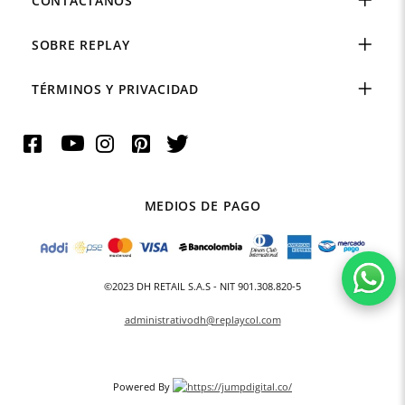
CONTÁCTANOS
SOBRE REPLAY
TÉRMINOS Y PRIVACIDAD
MEDIOS DE PAGO
©2023 DH RETAIL S.A.S - NIT 901.308.820-5
administrativodh@replaycol.com
Powered By