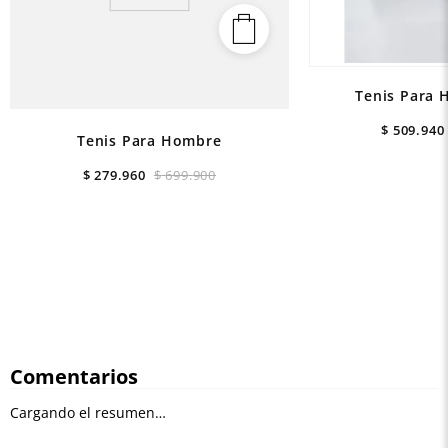
Tenis Para 
$
509
.
940
Tenis Para Hombre
$
279
.
960
$
699
.
900
Comentarios
Cargando el resumen…