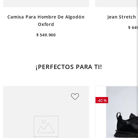
Camisa Para Hombre De Algodón
Jean Stretch
Oxford
$
64
$
549
.
900
¡PERFECTOS PARA TI!
-
40 %