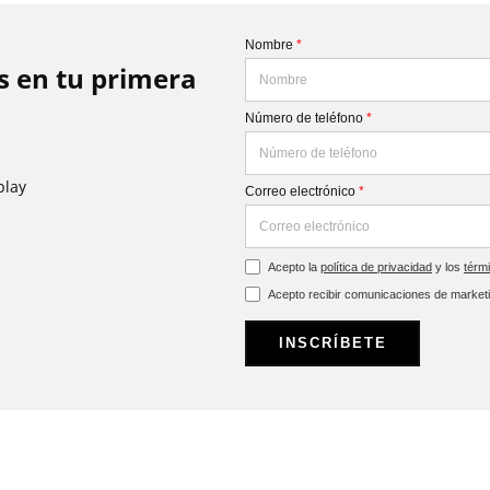
Nombre
*
is en tu primera
Número de teléfono
*
play
Correo electrónico
*
Acepto la
política de privacidad
y los
térm
Acepto recibir comunicaciones de market
INSCRÍBETE