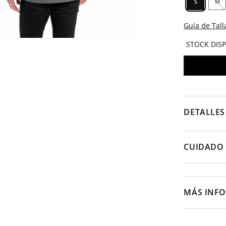
S
M
Guía de Tall
STOCK DIS
DETALLES
CUIDADO 
MÁS INF