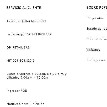
SOBRE REP
SERVICIO AL CLIENTE
Corporativa
Teléfono: (604) 607 36 93
Estado del p
 WhatsApp: +57 313 8438559
Guía de talla
DH RETAIL SAS
Visítanos
Trabaja con 
NIT 901.308.820-5
Lunes a viernes 8:00 a.m. a 5:00 p.m. y 
sábados 9:00a.m. - 12:00m
Ingresar PQR
Notificaciones Judiciales