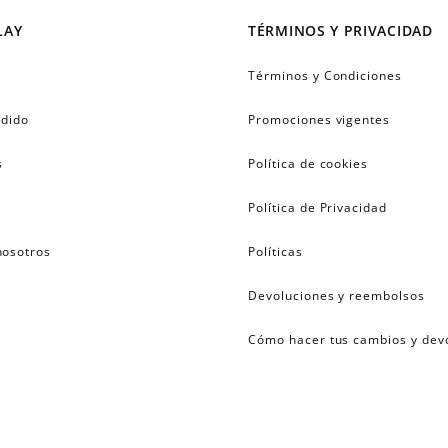
LAY
TÉRMINOS Y PRIVACIDAD
Términos y Condiciones
edido
Promociones vigentes
s
Política de cookies
Política de Privacidad
nosotros
Políticas
Devoluciones y reembolsos
Cómo hacer tus cambios y dev