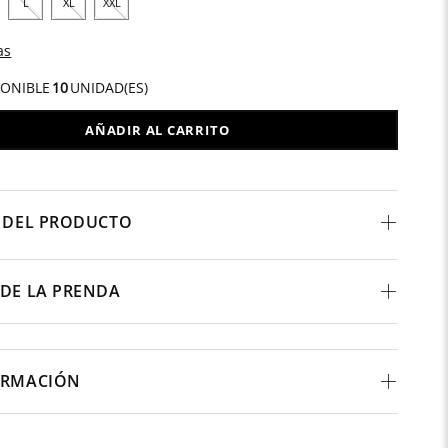
L
XL
XXL
as
PONIBLE
10
UNIDAD(ES)
AÑADIR AL CARRITO
 DEL PRODUCTO
DE LA PRENDA
ORMACIÓN