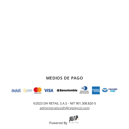
MEDIOS DE PAGO
©2023 DH RETAIL S.A.S - NIT 901.308.820-5
administrativodh@replaycol.com
Powered By