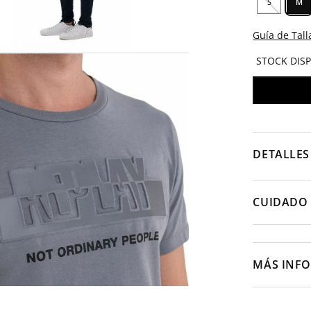
S
M
Guía de Tall
STOCK DIS
DETALLES
CUIDADO 
MÁS INF