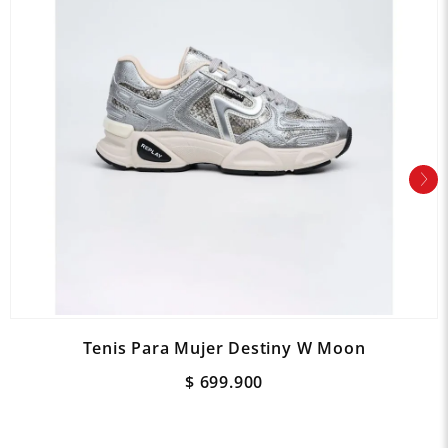
Tenis Para Mujer Destiny W Moon
$
699
.
900