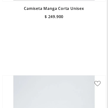
Camiseta Manga Corta Unisex
$
249
.
900