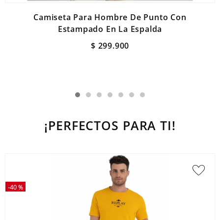
Camiseta Para Hombre De Punto Con
Estampado En La Espalda
$
299
.
900
¡PERFECTOS PARA TI!
-
40 %