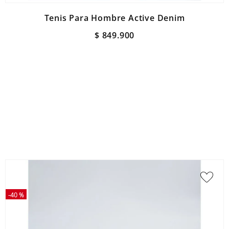
Tenis Para Hombre Active Denim
$
849
.
900
-
40 %