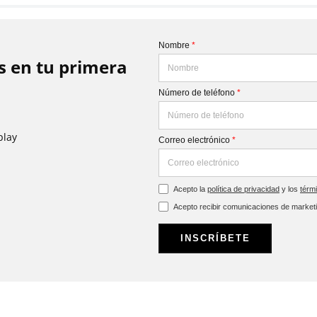
Nombre
*
is en tu primera
Número de teléfono
*
play
Correo electrónico
*
Acepto la
política de privacidad
y los
térm
Acepto recibir comunicaciones de market
INSCRÍBETE