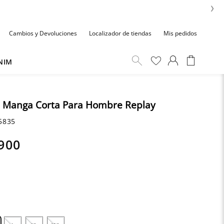
›
Cambios y Devoluciones
Localizador de tiendas
Mis pedidos
NIM
 Manga Corta Para Hombre Replay
5835
900