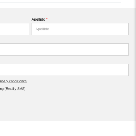
Apellido
*
inos y condiciones
ing (Email y SMS)