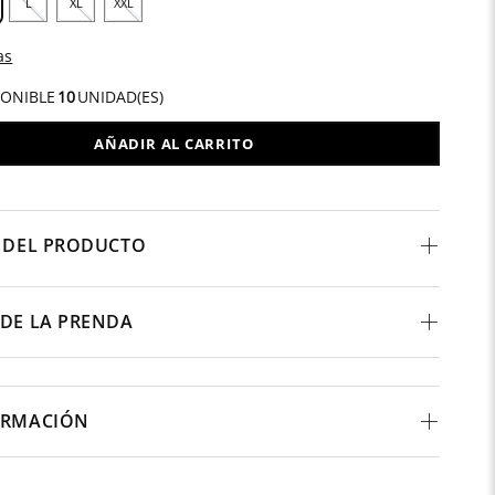
L
XL
XXL
as
PONIBLE
10
UNIDAD(ES)
AÑADIR AL CARRITO
 DEL PRODUCTO
DE LA PRENDA
ORMACIÓN