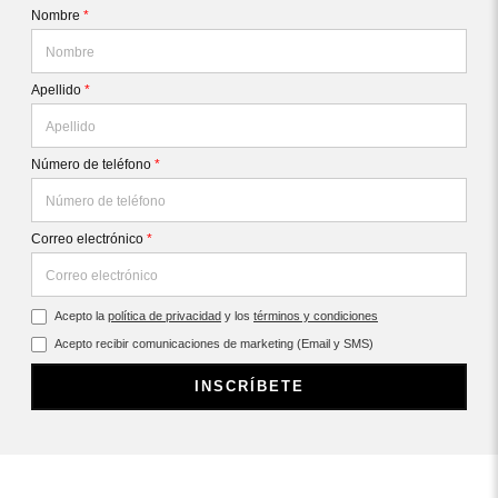
Nombre
*
Apellido
*
Número de teléfono
*
Correo electrónico
*
Acepto la
política de privacidad
y los
términos y condiciones
Acepto recibir comunicaciones de marketing (Email y SMS)
INSCRÍBETE