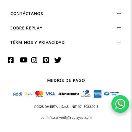
CONTÁCTANOS
SOBRE REPLAY
TÉRMINOS Y PRIVACIDAD
MEDIOS DE PAGO
©2023 DH RETAIL S.A.S - NIT 901.308.820-5
administrativodh@replaycol.com