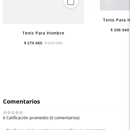
Tenis Para 
$
509
.
940
Tenis Para Hombre
$
279
.
960
$
699
.
900
Comentarios
☆
☆
☆
☆
☆
0 Calificación promedio
(0 comentarios)