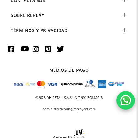
CONTÁCTANOS
SOBRE REPLAY
TÉRMINOS Y PRIVACIDAD
MEDIOS DE PAGO
©2023 DH RETAIL S.A.S - NIT 901.308.820-5
administrativodh@replaycol.com
Powered By