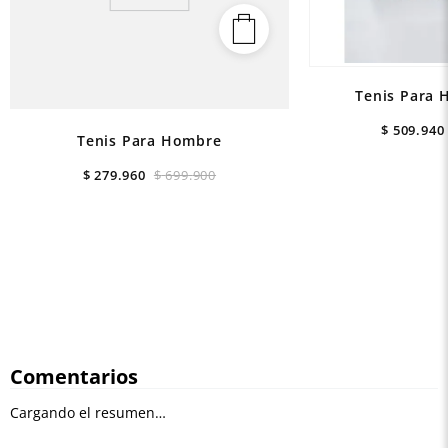
Tenis Para 
$
509
.
940
Tenis Para Hombre
$
279
.
960
$
699
.
900
Comentarios
Cargando el resumen…