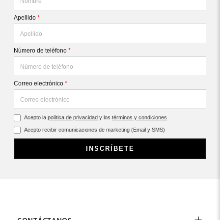
Apellido
*
Número de teléfono
*
Correo electrónico
*
Acepto la
política de privacidad
y los
términos y condiciones
Acepto recibir comunicaciones de marketing (Email y SMS)
INSCRÍBETE