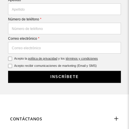
Apellido
*
Número de teléfono
*
Correo electrónico
*
Acepto la
política de privacidad
y los
términos y condiciones
Acepto recibir comunicaciones de marketing (Email y SMS)
INSCRÍBETE
CONTÁCTANOS