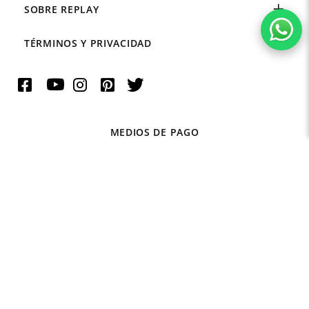
SOBRE REPLAY
TÉRMINOS Y PRIVACIDAD
MEDIOS DE PAGO
©2023 DH RETAIL S.A.S - NIT 901.308.820-5
administrativodh@replaycol.com
Powered By