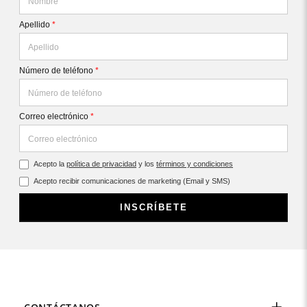
Apellido
*
Número de teléfono
*
Correo electrónico
*
Acepto la
política de privacidad
y los
términos y condiciones
Acepto recibir comunicaciones de marketing (Email y SMS)
INSCRÍBETE