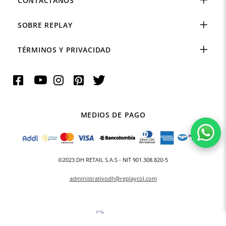
CONTÁCTANOS
SOBRE REPLAY
TÉRMINOS Y PRIVACIDAD
MEDIOS DE PAGO
©2023 DH RETAIL S.A.S - NIT 901.308.820-5
administrativodh@replaycol.com
Powered By