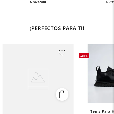
$
849
.
900
$
79
¡PERFECTOS PARA TI!
-
40 %
Tenis Para 