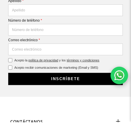
Apellido
*
Número de teléfono
*
Correo electrónico
*
Acepto la
política de privacidad
y los
términos y condiciones
Acepto recibir comunicaciones de marketing (Email y SMS)
INSCRÍBETE
CONTÁCTANOS