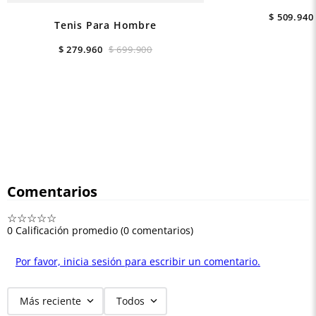
$
509
.
940
Tenis Para Hombre
$
279
.
960
$
699
.
900
Comentarios
☆
☆
☆
☆
☆
0 Calificación promedio
(0 comentarios)
Por favor, inicia sesión para escribir un comentario.
Más reciente
Todos