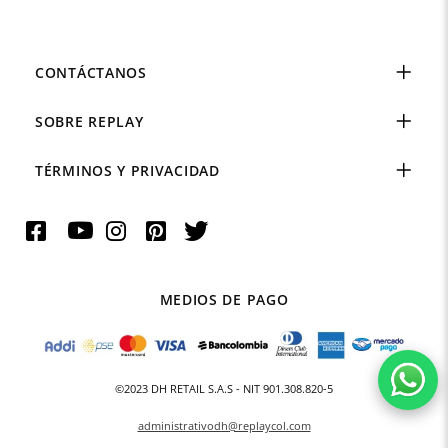
CONTÁCTANOS
SOBRE REPLAY
TÉRMINOS Y PRIVACIDAD
MEDIOS DE PAGO
©2023 DH RETAIL S.A.S - NIT 901.308.820-5
administrativodh@replaycol.com