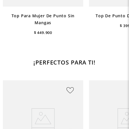
Top Para Mujer De Punto Sin
Top De Punto D
Mangas
$
39
$
449
.
900
¡PERFECTOS PARA TI!