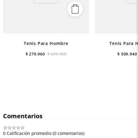
Tenis Para Hombre
Tenis Para 
$
279
.
960
$
699
.
900
$
509
.
940
Comentarios
☆
☆
☆
☆
☆
0 Calificación promedio
(0 comentarios)