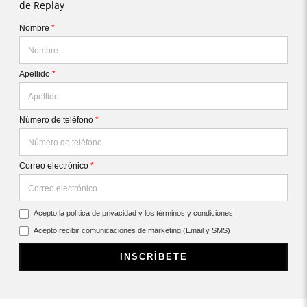
de Replay
Nombre
*
Apellido
*
Número de teléfono
*
Correo electrónico
*
Acepto la
política de privacidad
y los
términos y condiciones
Acepto recibir comunicaciones de marketing (Email y SMS)
INSCRÍBETE