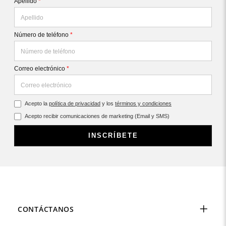
Apellido
*
Número de teléfono
*
Correo electrónico
*
Acepto la
política de privacidad
y los
términos y condiciones
Acepto recibir comunicaciones de marketing (Email y SMS)
INSCRÍBETE
CONTÁCTANOS