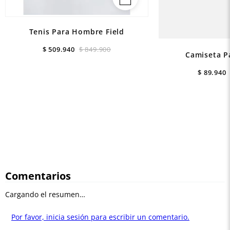
Tenis Para Hombre Field
$
509
.
940
$
849
.
900
Camiseta P
$
89
.
940
Comentarios
Cargando el resumen…
Por favor, inicia sesión para escribir un comentario.