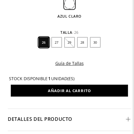
AZUL CLARO
TALLA
:
26
26
27
29
28
30
Guía de Tallas
STOCK DISPONIBLE
1
UNIDAD(ES)
AÑADIR AL CARRITO
DETALLES DEL PRODUCTO