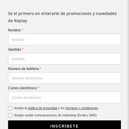
Se el primero en enterarte de promociones y novedades
de Replay
Nombre
*
Apellido
*
Número de teléfono
*
Correo electrónico
*
Acepto la
política de privacidad
y los
términos y condiciones
Acepto recibir comunicaciones de marketing (Email y SMS)
INSCRÍBETE