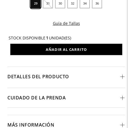
29
31
30
32
34
36
Guía de Tallas
STOCK DISPONIBLE
1
UNIDAD(ES)
AÑADIR AL CARRITO
DETALLES DEL PRODUCTO
CUIDADO DE LA PRENDA
MÁS INFORMACIÓN