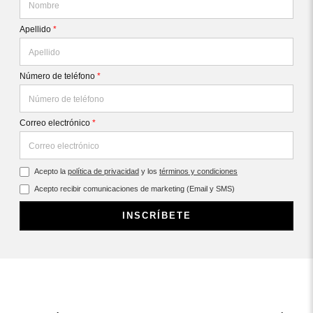
Apellido
*
Número de teléfono
*
Correo electrónico
*
Acepto la
política de privacidad
y los
términos y condiciones
Acepto recibir comunicaciones de marketing (Email y SMS)
INSCRÍBETE