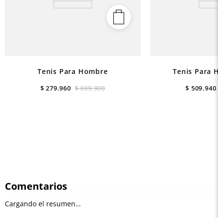
Tenis Para Hombre
Tenis Para 
$
279
.
960
$
699
.
900
$
509
.
940
Comentarios
Cargando el resumen…