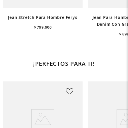
Jean Stretch Para Hombre Ferys
Jean Para Hombr
Denim Con Gra
$
799
.
900
$
89
¡PERFECTOS PARA TI!