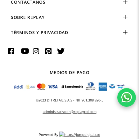
CONTÁCTANOS
SOBRE REPLAY
TÉRMINOS Y PRIVACIDAD
MEDIOS DE PAGO
©2023 DH RETAIL S.A.S - NIT 901.308.820-5
administrativodh@replaycol.com
Powered By