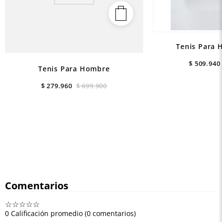
Tenis Para 
$
509
.
940
Tenis Para Hombre
$
279
.
960
$
699
.
900
Comentarios
☆
☆
☆
☆
☆
0 Calificación promedio
(0 comentarios)