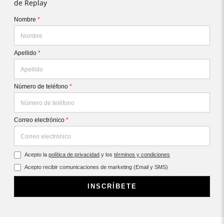
de Replay
Nombre
*
Apellido
*
Número de teléfono
*
Correo electrónico
*
Acepto la
política de privacidad
y los
términos y condiciones
Acepto recibir comunicaciones de marketing (Email y SMS)
INSCRÍBETE