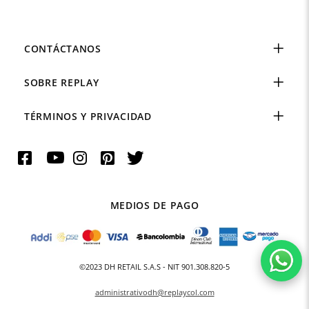
CONTÁCTANOS
SOBRE REPLAY
TÉRMINOS Y PRIVACIDAD
MEDIOS DE PAGO
©2023 DH RETAIL S.A.S - NIT 901.308.820-5
administrativodh@replaycol.com