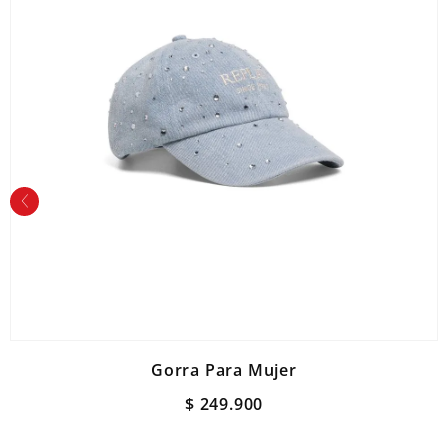
Gorra Para Mujer
$
249
.
900