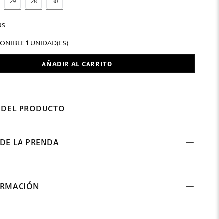
29
28
30
as
PONIBLE
1
UNIDAD(ES)
AÑADIR AL CARRITO
 DEL PRODUCTO
DE LA PRENDA
ORMACIÓN