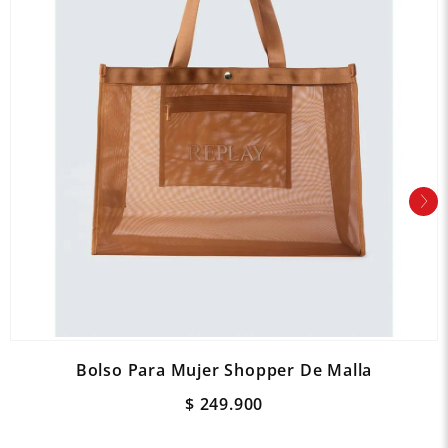
Bolso Para Mujer Shopper De Malla
$
249
.
900