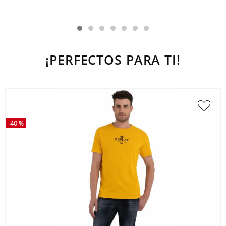
¡PERFECTOS PARA TI!
-
40 %