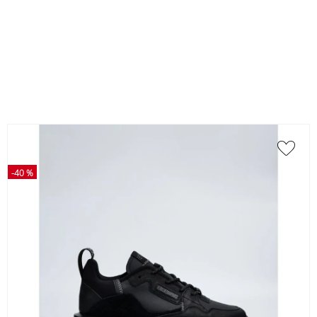
-
40 %