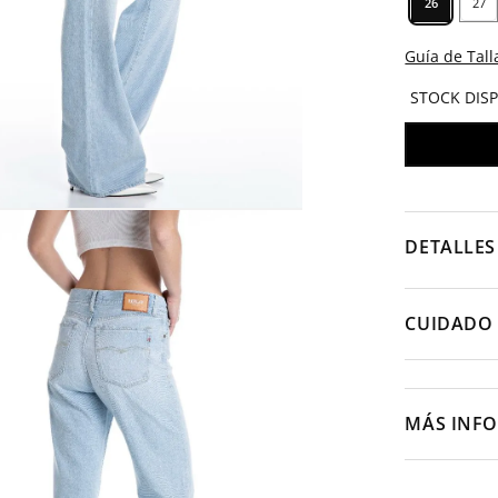
26
27
Guía de Tall
STOCK DIS
DETALLES
CUIDADO 
MÁS INF