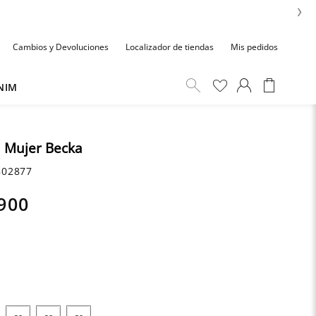
›
Cambios y Devoluciones
Localizador de tiendas
Mis pedidos
NIM
a Mujer Becka
02877
900