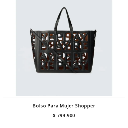
Bolso Para Mujer Shopper
$
799
.
900