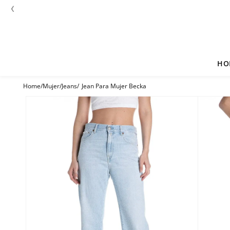
‹
HO
Mujer
Jeans
Jean Para Mujer Becka