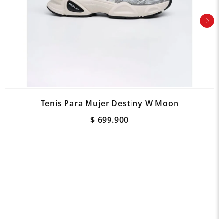
Tenis Para Mujer Destiny W Moon
$
699
.
900