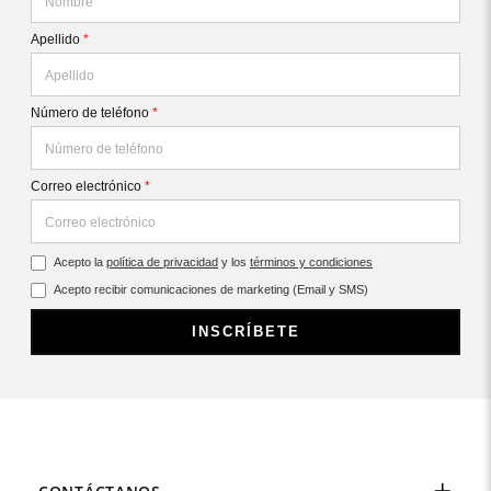
Apellido
*
Número de teléfono
*
Correo electrónico
*
Acepto la
política de privacidad
y los
términos y condiciones
Acepto recibir comunicaciones de marketing (Email y SMS)
INSCRÍBETE