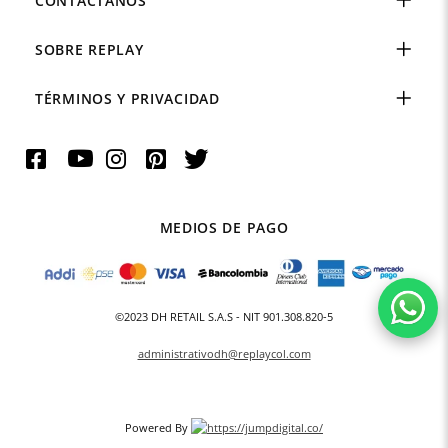
CONTÁCTANOS
SOBRE REPLAY
TÉRMINOS Y PRIVACIDAD
MEDIOS DE PAGO
©2023 DH RETAIL S.A.S - NIT 901.308.820-5
administrativodh@replaycol.com
Powered By