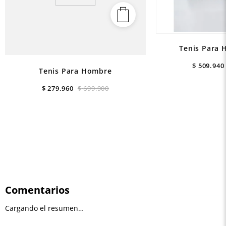
Tenis Para 
$
509
.
940
Tenis Para Hombre
$
279
.
960
$
699
.
900
Comentarios
Cargando el resumen…