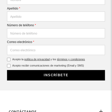
Apellido
*
Número de teléfono
*
Correo electrónico
*
Acepto la
política de privacidad
y los
términos y condiciones
Acepto recibir comunicaciones de marketing (Email y SMS)
INSCRÍBETE
CONTÁCTANOS