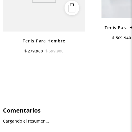
Tenis Para 
$
509
.
940
Tenis Para Hombre
$
279
.
960
$
699
.
900
Comentarios
Cargando el resumen…