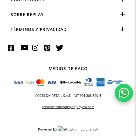
SOBRE REPLAY
TÉRMINOS Y PRIVACIDAD
MEDIOS DE PAGO
©2023 DH RETAIL S.A.S - NIT 901.308.820-5
administrativodh@replaycol.com
Powered By