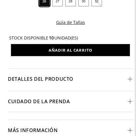
26
27
28
30
32
Guía de Tallas
STOCK DISPONIBLE
10
UNIDAD(ES)
AÑADIR AL CARRITO
DETALLES DEL PRODUCTO
CUIDADO DE LA PRENDA
MÁS INFORMACIÓN