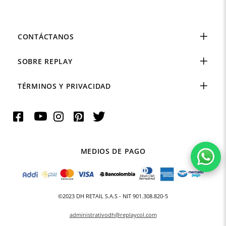
CONTÁCTANOS
SOBRE REPLAY
TÉRMINOS Y PRIVACIDAD
MEDIOS DE PAGO
©2023 DH RETAIL S.A.S - NIT 901.308.820-5
administrativodh@replaycol.com