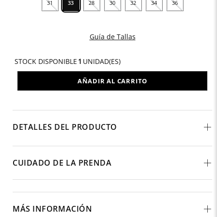
31
33
28
30
32
34
36
Guía de Tallas
STOCK DISPONIBLE
1
UNIDAD(ES)
AÑADIR AL CARRITO
DETALLES DEL PRODUCTO
CUIDADO DE LA PRENDA
MÁS INFORMACIÓN