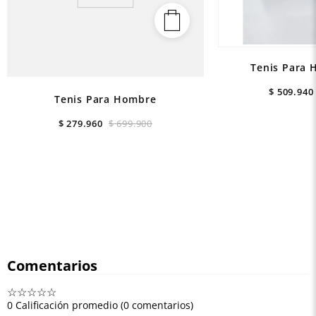
Tenis Para 
$
509
.
940
Tenis Para Hombre
$
279
.
960
$
699
.
900
Comentarios
☆
☆
☆
☆
☆
0 Calificación promedio
(0 comentarios)