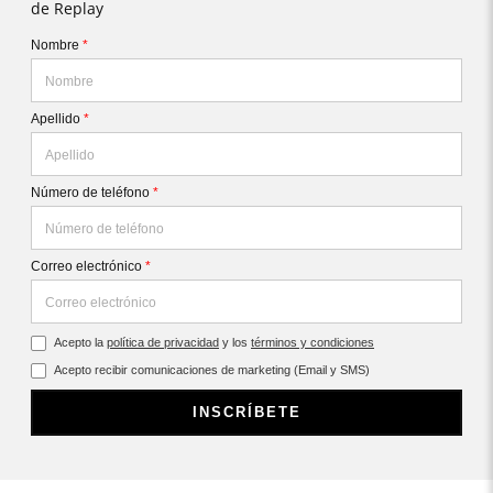
de Replay
Nombre
*
Apellido
*
Número de teléfono
*
Correo electrónico
*
Acepto la
política de privacidad
y los
términos y condiciones
Acepto recibir comunicaciones de marketing (Email y SMS)
INSCRÍBETE