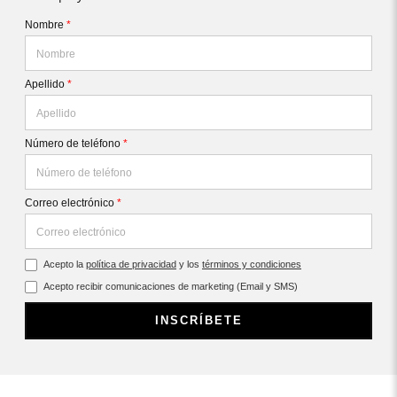
Nombre
*
Apellido
*
Número de teléfono
*
Correo electrónico
*
Acepto la
política de privacidad
y los
términos y condiciones
Acepto recibir comunicaciones de marketing (Email y SMS)
INSCRÍBETE