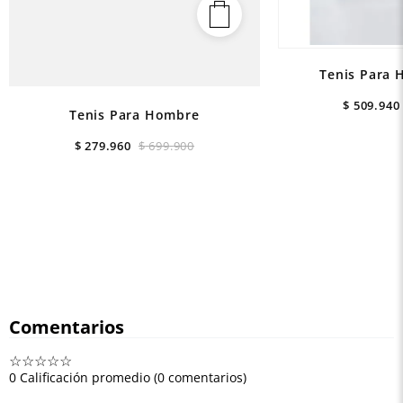
Tenis Para 
$
509
.
940
Tenis Para Hombre
$
279
.
960
$
699
.
900
Comentarios
☆
☆
☆
☆
☆
0 Calificación promedio
(0 comentarios)