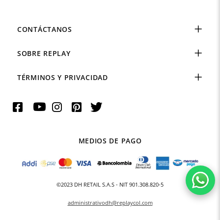
CONTÁCTANOS
SOBRE REPLAY
TÉRMINOS Y PRIVACIDAD
MEDIOS DE PAGO
©2023 DH RETAIL S.A.S - NIT 901.308.820-5
administrativodh@replaycol.com