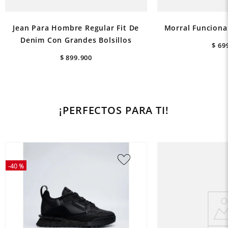
Jean Para Hombre Regular Fit De
Morral Funcional
Denim Con Grandes Bolsillos
$
69
$
899
.
900
¡PERFECTOS PARA TI!
-
40 %