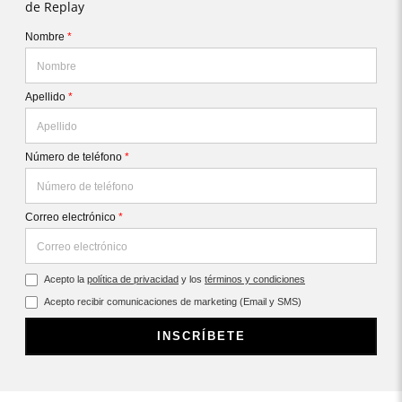
de Replay
Nombre
*
Apellido
*
Número de teléfono
*
Correo electrónico
*
Acepto la
política de privacidad
y los
términos y condiciones
Acepto recibir comunicaciones de marketing (Email y SMS)
INSCRÍBETE