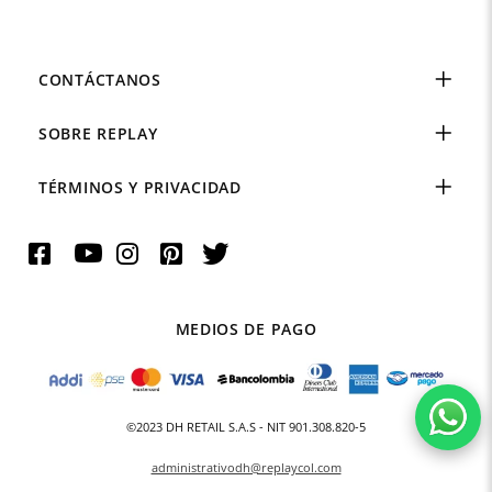
CONTÁCTANOS
SOBRE REPLAY
TÉRMINOS Y PRIVACIDAD
MEDIOS DE PAGO
©2023 DH RETAIL S.A.S - NIT 901.308.820-5
administrativodh@replaycol.com