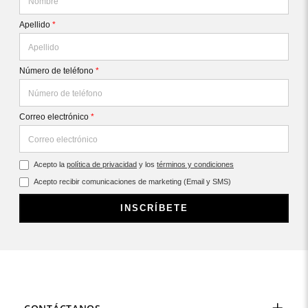
Apellido
*
Número de teléfono
*
Correo electrónico
*
Acepto la
política de privacidad
y los
términos y condiciones
Acepto recibir comunicaciones de marketing (Email y SMS)
INSCRÍBETE