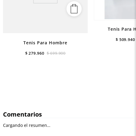
Tenis Para 
$
509
.
940
Tenis Para Hombre
$
279
.
960
$
699
.
900
Comentarios
Cargando el resumen…