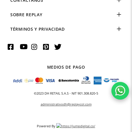
CONTÁCTANOS
SOBRE REPLAY
TÉRMINOS Y PRIVACIDAD
MEDIOS DE PAGO
©2023 DH RETAIL S.A.S - NIT 901.308.820-5
administrativodh@replaycol.com
Powered By