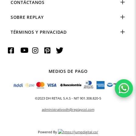
CONTÁCTANOS
SOBRE REPLAY
TÉRMINOS Y PRIVACIDAD
MEDIOS DE PAGO
©2023 DH RETAIL S.A.S - NIT 901.308.820-5
administrativodh@replaycol.com
Powered By