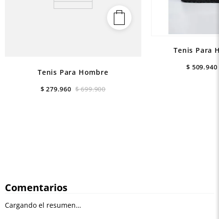
Tenis Para 
$
509
.
940
Tenis Para Hombre
$
279
.
960
$
699
.
900
Comentarios
Cargando el resumen…