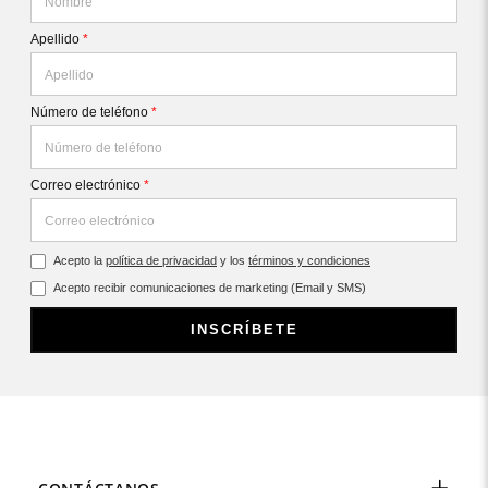
Apellido
*
Número de teléfono
*
Correo electrónico
*
Acepto la
política de privacidad
y los
términos y condiciones
Acepto recibir comunicaciones de marketing (Email y SMS)
INSCRÍBETE