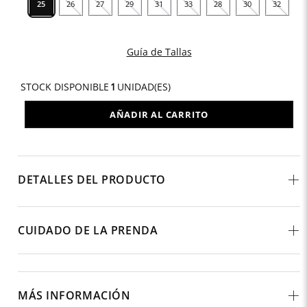
25
26
27
29
31
33
28
30
32
Guía de Tallas
STOCK DISPONIBLE
1
UNIDAD(ES)
AÑADIR AL CARRITO
DETALLES DEL PRODUCTO
CUIDADO DE LA PRENDA
MÁS INFORMACIÓN