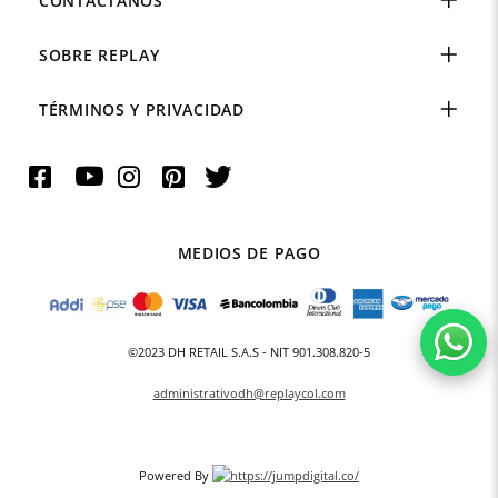
CONTÁCTANOS
SOBRE REPLAY
TÉRMINOS Y PRIVACIDAD
MEDIOS DE PAGO
©2023 DH RETAIL S.A.S - NIT 901.308.820-5
administrativodh@replaycol.com
Powered By