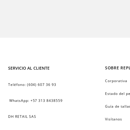
SOBRE REP
SERVICIO AL CLIENTE
Corporativa
Teléfono: (604) 607 36 93
Estado del p
 WhatsApp: +57 313 8438559
Guía de talla
DH RETAIL SAS
Visítanos