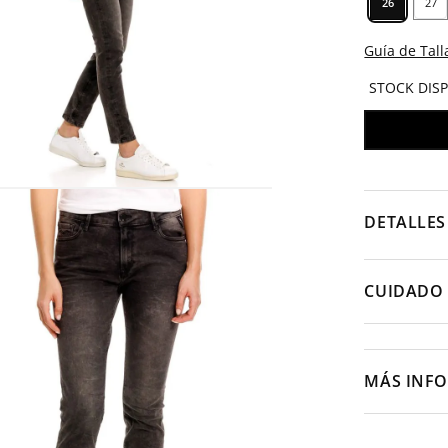
26
27
Guía de Tall
STOCK DIS
DETALLES
CUIDADO 
MÁS INF