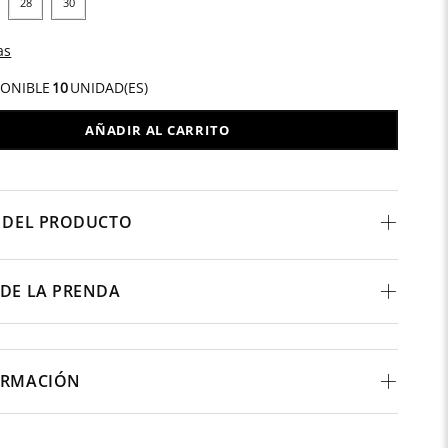
28
30
as
PONIBLE
10
UNIDAD(ES)
AÑADIR AL CARRITO
 DEL PRODUCTO
DE LA PRENDA
ORMACIÓN