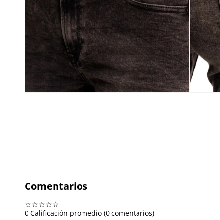
Comentarios
☆
☆
☆
☆
☆
0 Calificación promedio
(0 comentarios)