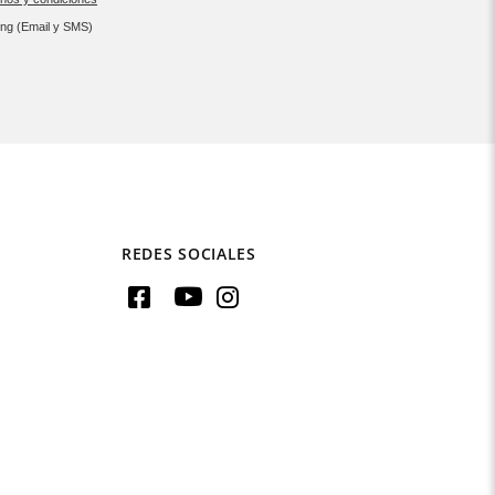
ing (Email y SMS)
REDES SOCIALES