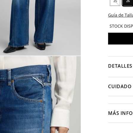
25
26
Guía de Tall
STOCK DIS
DETALLES
CUIDADO 
MÁS INF