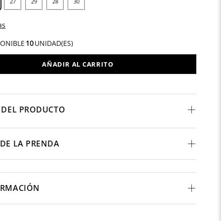
27
29
28
30
as
PONIBLE
10
UNIDAD(ES)
AÑADIR AL CARRITO
 DEL PRODUCTO
DE LA PRENDA
ORMACIÓN