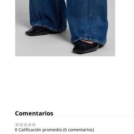
Comentarios
☆
☆
☆
☆
☆
0 Calificación promedio
(0 comentarios)