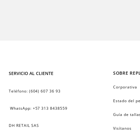
SOBRE REP
SERVICIO AL CLIENTE
Corporativa
Teléfono: (604) 607 36 93
Estado del p
 WhatsApp: +57 313 8438559
Guía de talla
DH RETAIL SAS
Visítanos