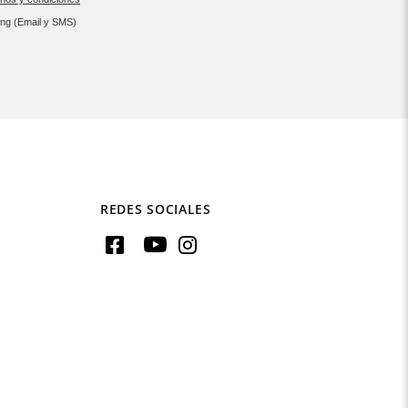
ing (Email y SMS)
REDES SOCIALES