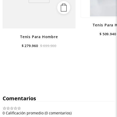
Tenis Para 
$
509
.
940
Tenis Para Hombre
$
279
.
960
$
699
.
900
Comentarios
☆
☆
☆
☆
☆
0 Calificación promedio
(0 comentarios)