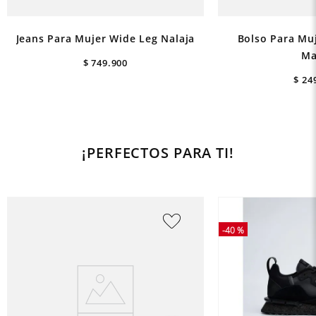
Jeans Para Mujer Wide Leg Nalaja
Bolso Para Mu
Ma
$
749
.
900
$
24
¡PERFECTOS PARA TI!
-
40 %