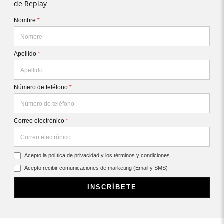
de Replay
Nombre
*
Apellido
*
Número de teléfono
*
Correo electrónico
*
Acepto la
política de privacidad
y los
términos y condiciones
Acepto recibir comunicaciones de marketing (Email y SMS)
INSCRÍBETE