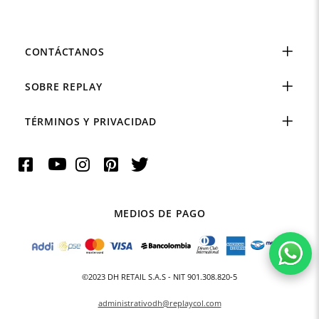
CONTÁCTANOS
SOBRE REPLAY
TÉRMINOS Y PRIVACIDAD
MEDIOS DE PAGO
©2023 DH RETAIL S.A.S - NIT 901.308.820-5
administrativodh@replaycol.com