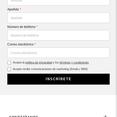
Apellido
*
Número de teléfono
*
Correo electrónico
*
Acepto la
política de privacidad
y los
términos y condiciones
Acepto recibir comunicaciones de marketing (Email y SMS)
INSCRÍBETE