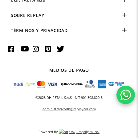
CONTÁCTANOS
SOBRE REPLAY
TÉRMINOS Y PRIVACIDAD
MEDIOS DE PAGO
©2023 DH RETAIL S.A.S - NIT 901.308.820-5
administrativodh@replaycol.com
Powered By