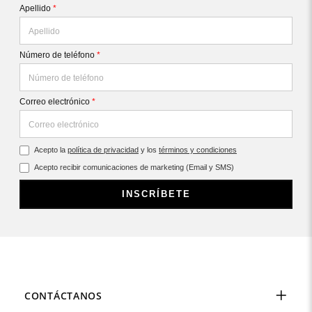
Apellido
*
Número de teléfono
*
Correo electrónico
*
Acepto la
política de privacidad
y los
términos y condiciones
Acepto recibir comunicaciones de marketing (Email y SMS)
INSCRÍBETE
CONTÁCTANOS