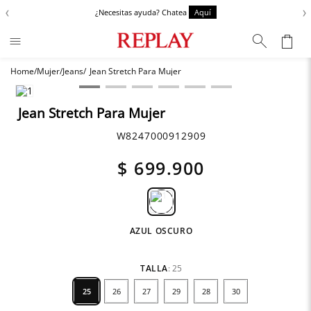
‹
›
¿Necesitas ayuda? Chatea
Aquí
Mujer
Jeans
Jean Stretch Para Mujer
Términos más buscados
Chaquetas
1
.
Jean Stretch Para Mujer
Zapatos
2
.
W8247000912909
Anbass
3
.
$
699
.
900
Cargo
4
.
Sartoriale
5
.
Camisas
6
.
AZUL OSCURO
TALLA
:
25
25
26
27
29
28
30