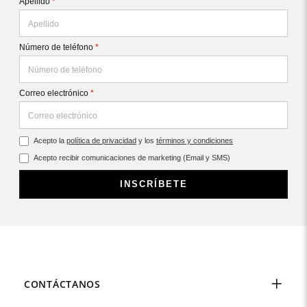
Apellido
*
Número de teléfono
*
Correo electrónico
*
Acepto la
política de privacidad
y los
términos y condiciones
Acepto recibir comunicaciones de marketing (Email y SMS)
INSCRÍBETE
CONTÁCTANOS