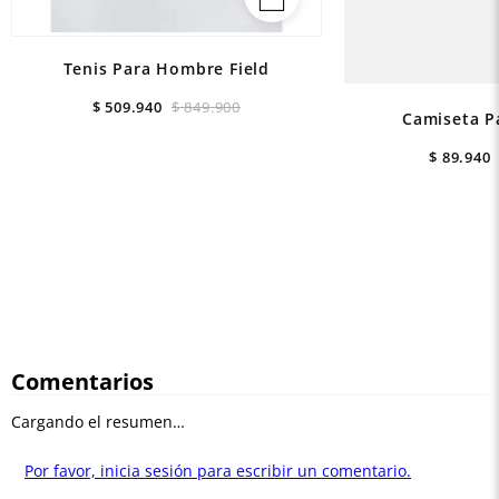
Tenis Para Hombre Field
$
509
.
940
$
849
.
900
Camiseta P
$
89
.
940
Comentarios
Cargando el resumen…
Por favor, inicia sesión para escribir un comentario.