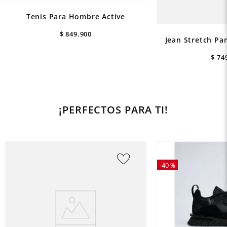
Tenis Para Hombre Active
$
849
.
900
Jean Stretch Pa
$
74
¡PERFECTOS PARA TI!
-
40 %