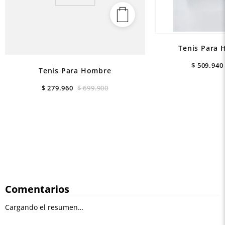
Tenis Para 
$
509
.
940
Tenis Para Hombre
$
279
.
960
$
699
.
900
Comentarios
Cargando el resumen…