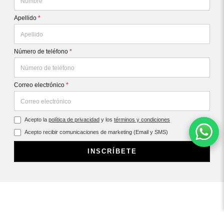
Apellido
*
Número de teléfono
*
Correo electrónico
*
Acepto la
política de privacidad
y los
términos y condiciones
Acepto recibir comunicaciones de marketing (Email y SMS)
INSCRÍBETE