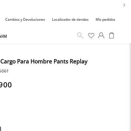
›
Cambios y Devoluciones
Localizador de tiendas
Mis pedidos
NIM
 Cargo Para Hombre Pants Replay
5061
900