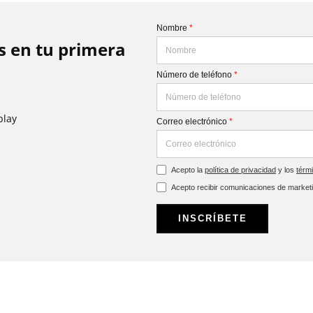
Nombre
*
is en tu primera
Número de teléfono
*
play
Correo electrónico
*
Acepto la
política de privacidad
y los
térm
Acepto recibir comunicaciones de market
INSCRÍBETE