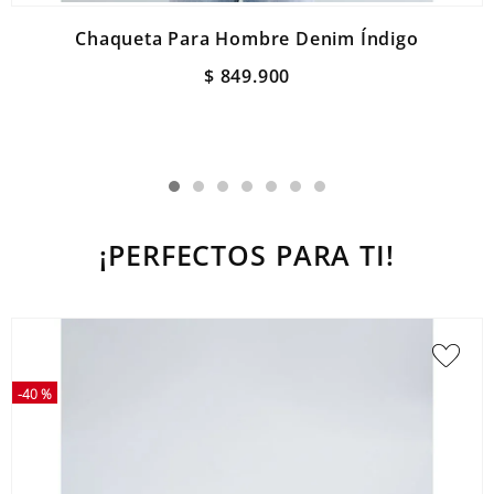
Chaqueta Para Hombre Denim Índigo
$
849
.
900
¡PERFECTOS PARA TI!
-
40 %