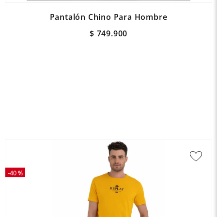
Pantalón Chino Para Hombre
$
749
.
900
-
40 %