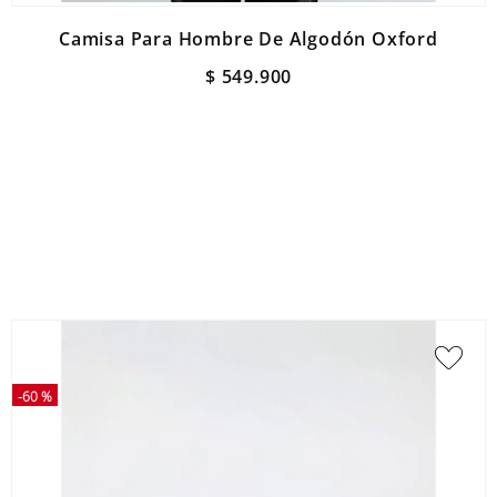
Camisa Para Hombre De Algodón Oxford
$
549
.
900
-
60 %