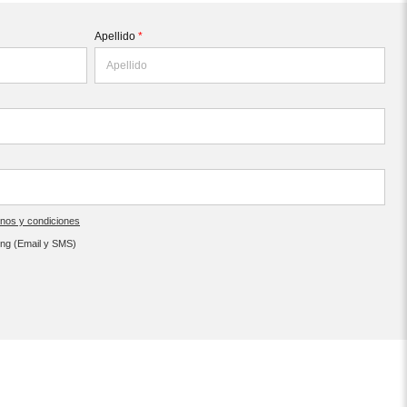
Apellido
*
inos y condiciones
ing (Email y SMS)