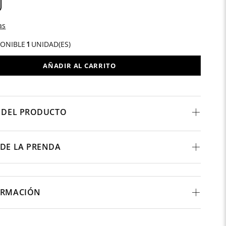
as
PONIBLE
1
UNIDAD(ES)
AÑADIR AL CARRITO
 DEL PRODUCTO
DE LA PRENDA
ORMACIÓN