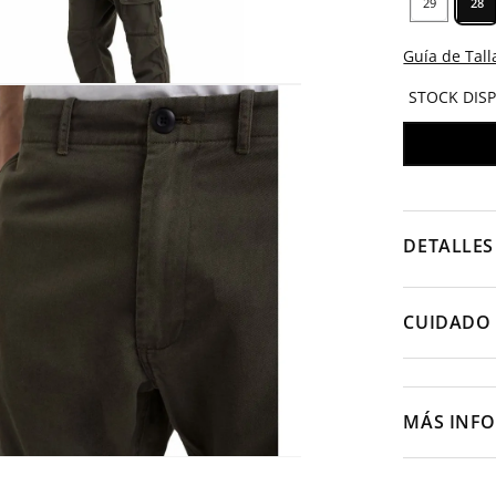
29
28
Guía de Tall
STOCK DIS
DETALLES
CUIDADO 
MÁS INF