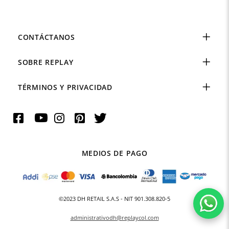
CONTÁCTANOS
SOBRE REPLAY
TÉRMINOS Y PRIVACIDAD
MEDIOS DE PAGO
©2023 DH RETAIL S.A.S - NIT 901.308.820-5
administrativodh@replaycol.com