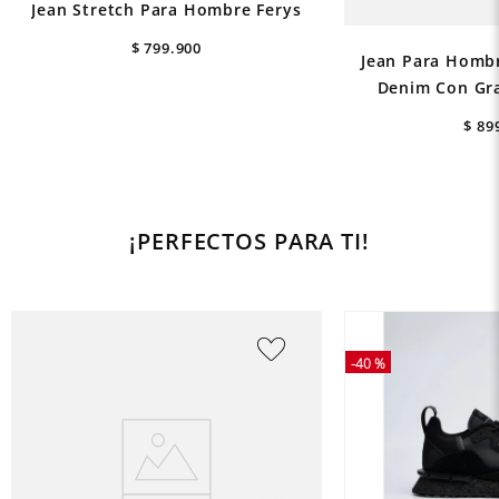
Jean Stretch Para Hombre Ferys
$
799
.
900
Jean Para Hombr
Denim Con Gra
$
89
¡PERFECTOS PARA TI!
-
40 %