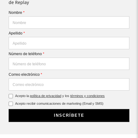
de Replay
Nombre
*
Apellido
*
Número de teléfono
*
Correo electrónico
*
Acepto la
política de privacidad
y los
términos y condiciones
Acepto recibir comunicaciones de marketing (Email y SMS)
INSCRÍBETE