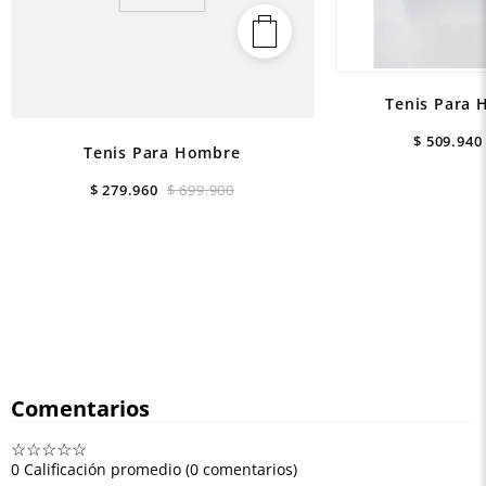
Tenis Para 
$
509
.
940
Tenis Para Hombre
$
279
.
960
$
699
.
900
Comentarios
☆
☆
☆
☆
☆
0 Calificación promedio
(0 comentarios)